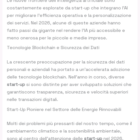
Le nuove frontiere dell’intelligenza artificiale sono
costantemente esplorate da start-up che integrano l’AI
per migliorare l’efficienza operativa e la personalizzazione
dei servizi. Nel 2026, alcune di queste aziende hanno
fatto passi da gigante nel rendere l’IA più accessibile e
meno onerosa per le piccole e medie imprese.
Tecnologie Blockchain e Sicurezza dei Dati
La crescente preoccupazione per la sicurezza dei dati
personali e aziendali ha portato a un’accelerata adozione
delle tecnologie blockchain. Nell’anno in corso, diverse
start-up
si sono distinte per aver sviluppato soluzioni che
garantiscono trasparenza, sicurezza e velocità superiori
nelle transazioni digitali.
Start-Up Pioniere nel Settore delle Energie Rinnovabili
Molti dei problemi più pressanti del nostro tempo, come il
cambiamento climatico e la sostenibilità ambientale,
sono al centro dell’attenzione delle
start-up
nel 2026.