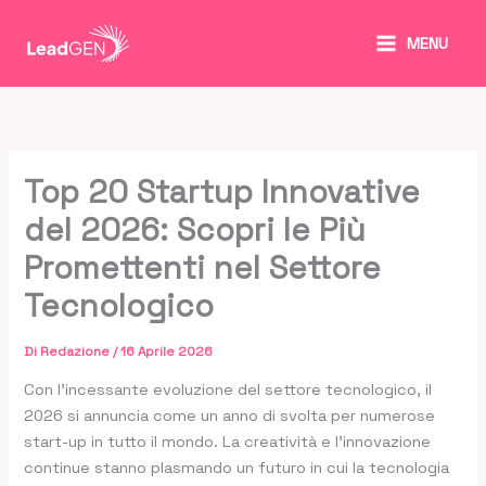
Vai
al
MENU
contenuto
Top 20 Startup Innovative
del 2026: Scopri le Più
Promettenti nel Settore
Tecnologico
Di
Redazione
/
16 Aprile 2026
Con l’incessante evoluzione del settore tecnologico, il
2026 si annuncia come un anno di svolta per numerose
start-up in tutto il mondo. La creatività e l’innovazione
continue stanno plasmando un futuro in cui la tecnologia